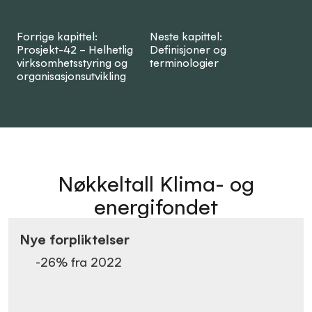
Forrige kapittel:
Neste kapittel:
Prosjekt-42 – Helhetlig
Definisjoner og
virksomhetsstyring og
terminologier
organisasjonsutvikling
Nøkkeltall Klima- og
energifondet
Nye forpliktelser
-26
% fra
2022