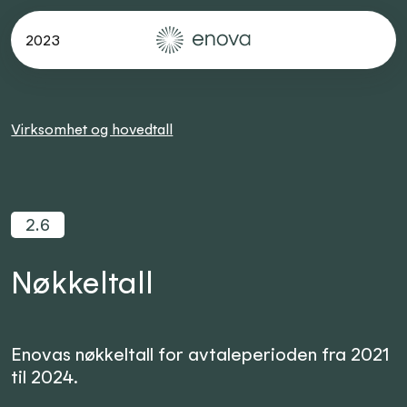
2023
Virksomhet og hovedtall
2.6
Nøkkeltall
Enovas nøkkeltall for avtaleperioden fra 2021
til 2024.