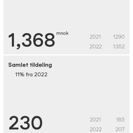
1,368
mnok
2021
1290
2022
1352
Samlet tildeling
11
% fra
2022
230
2021
185
2022
207