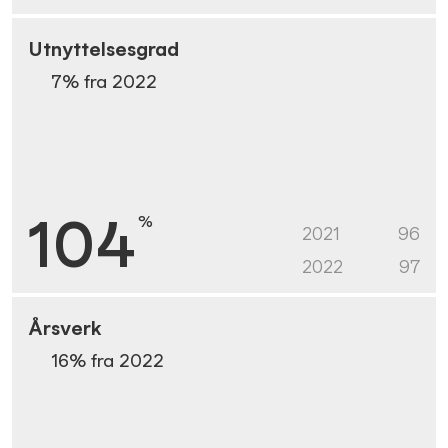
Utnyttelsesgrad
7
% fra
2022
104
%
2021
96
2022
97
Årsverk
16
% fra
2022