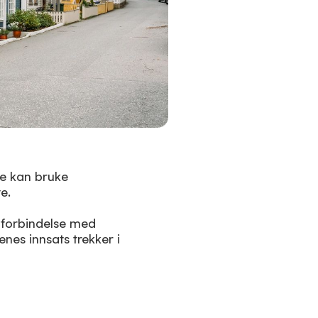
ne kan bruke
e.
i forbindelse med
nes innsats trekker i