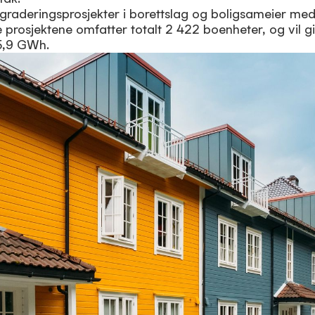
graderingsprosjekter i borettslag og boligsameier med
e prosjektene omfatter totalt 2 422 boenheter, og vil gi
5,9 GWh.