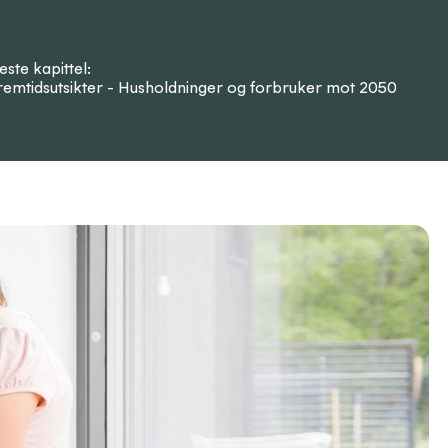
este kapittel:
remtidsutsikter - Husholdninger og forbruker mot 2050