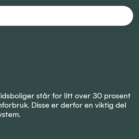
dsboliger står for litt over 30 prosent
forbruk. Disse er derfor en viktig del
ystem.