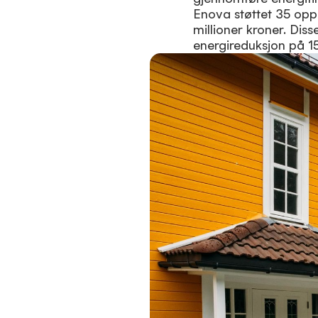
Enova støttet 35 opp
millioner kroner. Diss
energireduksjon på 1