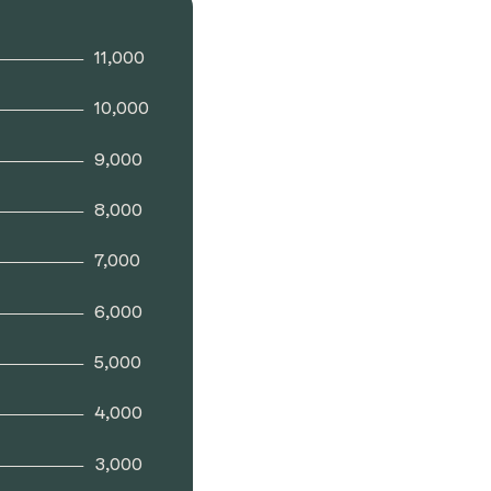
11,000
10,000
9,000
8,000
7,000
6,000
5,000
4,000
3,000