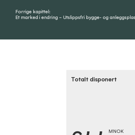
Forrige kapittel:
Et marked i endring – Utslippsfri bygge- og anleggspla
Totalt disponert
MNOK