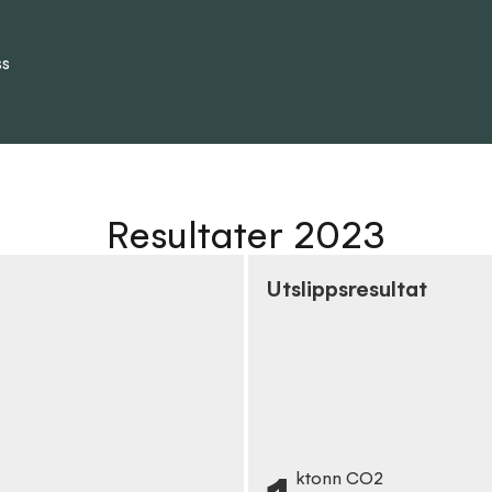
ss
Resultater 2023
Utslippsresultat
ktonn CO2