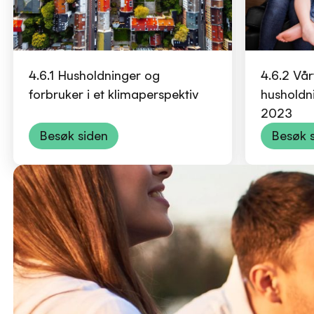
4.6.1 Husholdninger og
4.6.2 Vår
forbruker i et klimaperspektiv
husholdni
2023
Besøk siden
Besøk 