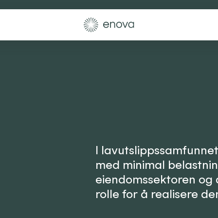
I lavutslippssamfunnet
med minimal belastnin
eiendomssektoren og de
rolle for å realisere 