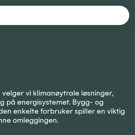
 velger vi klimanøytrale løsninger,
g på energisystemet. Bygg- og
n enkelte forbruker spiller en viktig
denne omleggingen.