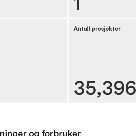
1
Antall prosjekter
35,39
ninger og forbruker