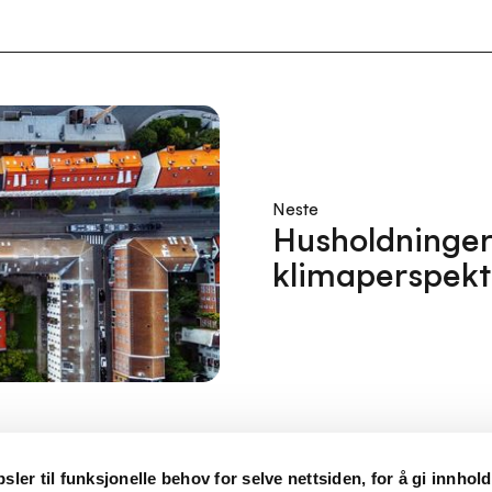
Neste
Husholdninger 
klimaperspekt
ler til funksjonelle behov for selve nettsiden, for å gi innhol