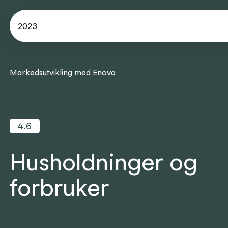
2023
Markedsutvikling med Enova
4.6
Husholdninger og
forbruker