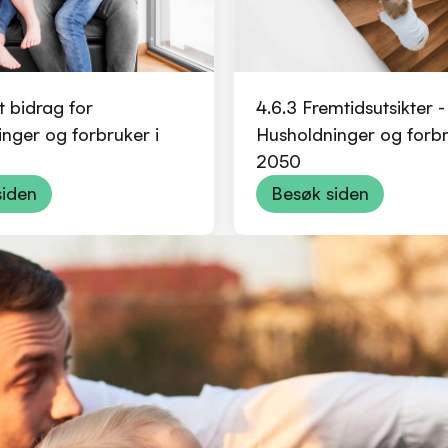
t bidrag for
4.6.3 Fremtidsutsikter -
nger og forbruker i
Husholdninger og forb
2050
siden
Besøk siden