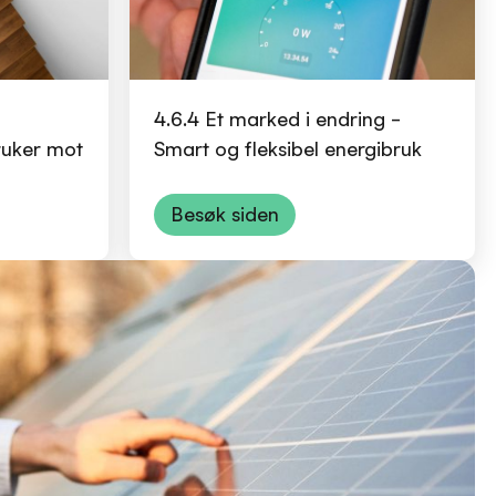
4.6.4 Et marked i endring –
ruker mot
Smart og fleksibel energibruk
Besøk siden