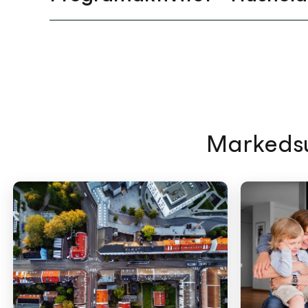
Markedsu